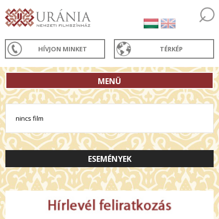
HÍVJON MINKET
TÉRKÉP
MENÜ
nincs film
ESEMÉNYEK