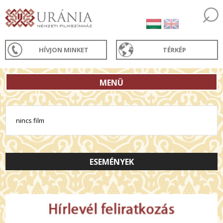
HÍVJON MINKET
TÉRKÉP
MENÜ
nincs film
ESEMÉNYEK