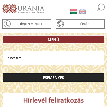
HÍVJON MINKET
TÉRKÉP
MENÜ
nincs film
ESEMÉNYEK