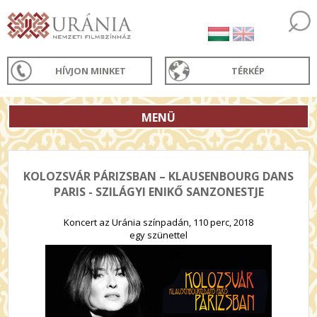
HÍVJON MINKET
TÉRKÉP
MENÜ
KOLOZSVÁR PÁRIZSBAN – KLAUSENBOURG DANS
PARIS - SZILÁGYI ENIKŐ SANZONESTJE
Koncert az Uránia színpadán, 110 perc, 2018
egy szünettel