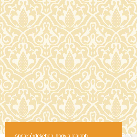
Annak érdekében, hogy a legjobb