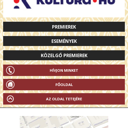
PREMIEREK
ESEMÉNYEK
KÖZELGŐ PREMIEREK
HÍVJON MINKET
FŐOLDAL
AZ OLDAL TETEJÉRE