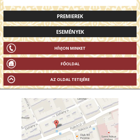
PREMIEREK
ESEMÉNYEK
HÍVJON MINKET
FŐOLDAL
AZ OLDAL TETEJÉRE