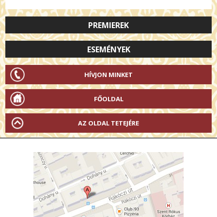
PREMIEREK
ESEMÉNYEK
HÍVJON MINKET
FŐOLDAL
AZ OLDAL TETEJÉRE