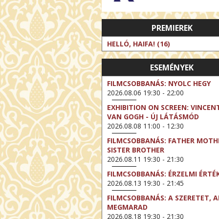
PREMIEREK
HELLÓ, HAIFA! (16)
ESEMÉNYEK
FILMCSOBBANÁS: NYOLC HEGY
2026.08.06 19:30 - 22:00
EXHIBITION ON SCREEN: VINCEN
VAN GOGH - ÚJ LÁTÁSMÓD
2026.08.08 11:00 - 12:30
FILMCSOBBANÁS: FATHER MOTH
SISTER BROTHER
2026.08.11 19:30 - 21:30
FILMCSOBBANÁS: ÉRZELMI ÉRTÉ
2026.08.13 19:30 - 21:45
FILMCSOBBANÁS: A SZERETET, A
MEGMARAD
2026.08.18 19:30 - 21:30