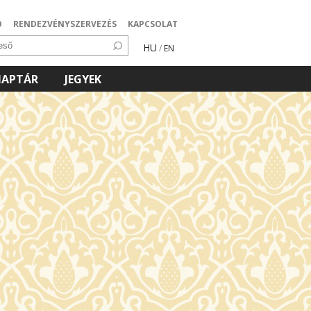
Ó
RENDEZVÉNYSZERVEZÉS
KAPCSOLAT
HU
/
EN
NAPTÁR
JEGYEK