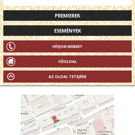
PREMIEREK
ESEMÉNYEK
HÍVJON MINKET
FŐOLDAL
AZ OLDAL TETEJÉRE