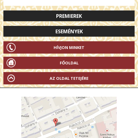
PREMIEREK
ESEMÉNYEK
HÍVJON MINKET
FŐOLDAL
AZ OLDAL TETEJÉRE