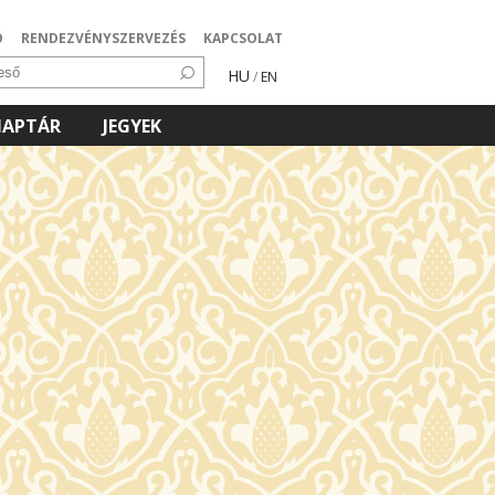
Ó
RENDEZVÉNYSZERVEZÉS
KAPCSOLAT
HU
/
EN
NAPTÁR
JEGYEK