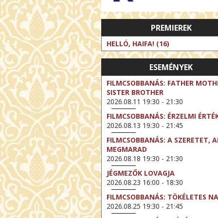
PREMIEREK
HELLÓ, HAIFA! (16)
ESEMÉNYEK
FILMCSOBBANÁS: FATHER MOTH
SISTER BROTHER
2026.08.11 19:30 - 21:30
FILMCSOBBANÁS: ÉRZELMI ÉRTÉ
2026.08.13 19:30 - 21:45
FILMCSOBBANÁS: A SZERETET, A
MEGMARAD
2026.08.18 19:30 - 21:30
JÉGMEZŐK LOVAGJA
2026.08.23 16:00 - 18:30
FILMCSOBBANÁS: TÖKÉLETES N
2026.08.25 19:30 - 21:45