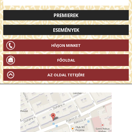
PREMIEREK
ESEMÉNYEK
HÍVJON MINKET
FŐOLDAL
AZ OLDAL TETEJÉRE