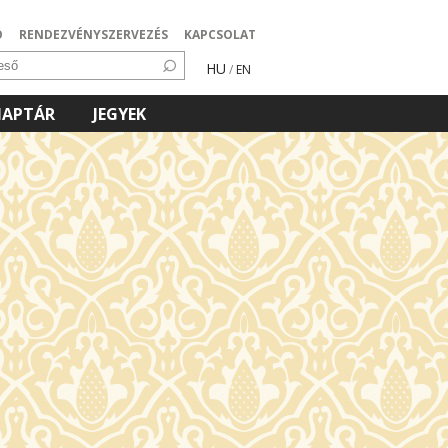
Ó
RENDEZVÉNYSZERVEZÉS
KAPCSOLAT
HU
/
EN
NAPTÁR
JEGYEK