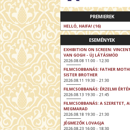
PREMIEREK
HELLÓ, HAIFA! (16)
ESEMÉNYEK
EXHIBITION ON SCREEN: VINCEN
VAN GOGH - ÚJ LÁTÁSMÓD
2026.08.08 11:00 - 12:30
FILMCSOBBANÁS: FATHER MOTH
SISTER BROTHER
2026.08.11 19:30 - 21:30
FILMCSOBBANÁS: ÉRZELMI ÉRTÉ
2026.08.13 19:30 - 21:45
FILMCSOBBANÁS: A SZERETET, A
MEGMARAD
2026.08.18 19:30 - 21:30
JÉGMEZŐK LOVAGJA
2026.08.23 16:00 - 18:30