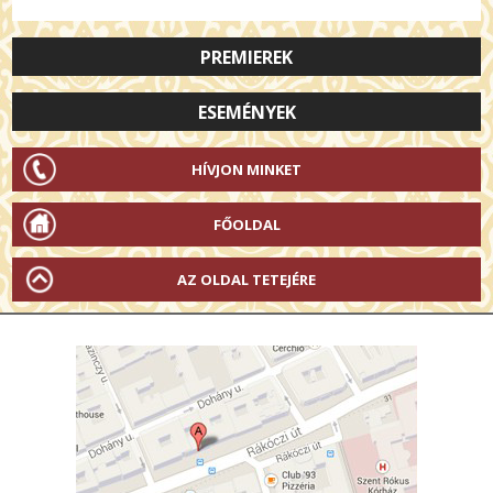
PREMIEREK
ESEMÉNYEK
HÍVJON MINKET
FŐOLDAL
AZ OLDAL TETEJÉRE