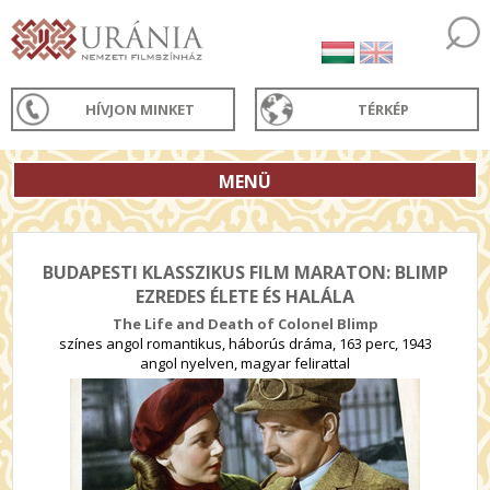
HÍVJON MINKET
TÉRKÉP
MENÜ
BUDAPESTI KLASSZIKUS FILM MARATON: BLIMP
EZREDES ÉLETE ÉS HALÁLA
The Life and Death of Colonel Blimp
színes angol romantikus, háborús dráma, 163 perc, 1943
angol nyelven, magyar felirattal