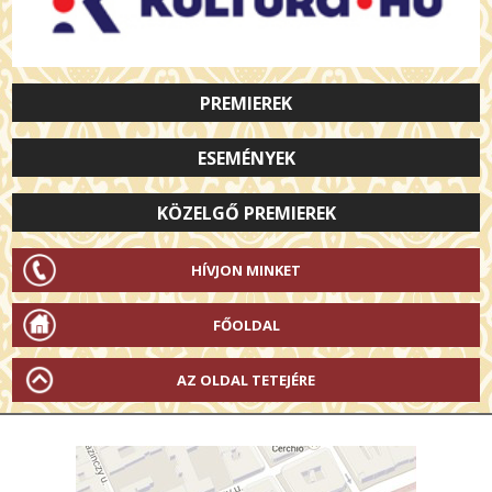
PREMIEREK
ESEMÉNYEK
KÖZELGŐ PREMIEREK
HÍVJON MINKET
FŐOLDAL
AZ OLDAL TETEJÉRE