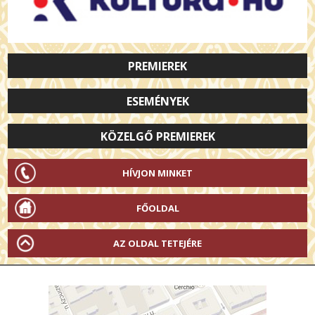
PREMIEREK
ESEMÉNYEK
KÖZELGŐ PREMIEREK
HÍVJON MINKET
FŐOLDAL
AZ OLDAL TETEJÉRE