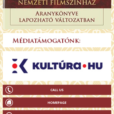
CALL US
HOMEPAGE