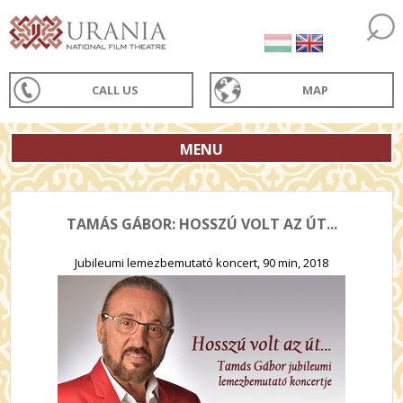
CALL US
MAP
MENU
TAMÁS GÁBOR: HOSSZÚ VOLT AZ ÚT...
Jubileumi lemezbemutató koncert, 90 min, 2018