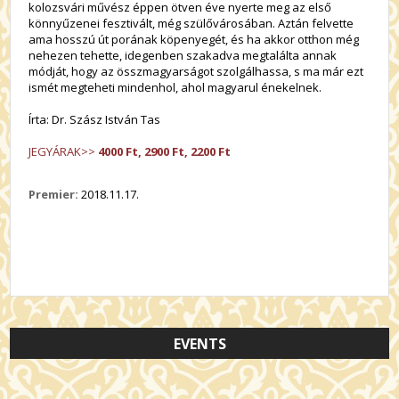
kolozsvári művész éppen ötven éve nyerte meg az első
könnyűzenei fesztivált, még szülővárosában. Aztán felvette
ama hosszú út porának köpenyegét, és ha akkor otthon még
nehezen tehette, idegenben szakadva megtalálta annak
módját, hogy az összmagyarságot szolgálhassa, s ma már ezt
ismét megteheti mindenhol, ahol magyarul énekelnek.
Írta: Dr. Szász István Tas
JEGYÁRAK>>
4000 Ft, 2900 Ft, 2200 Ft
Premier:
2018.11.17.
EVENTS