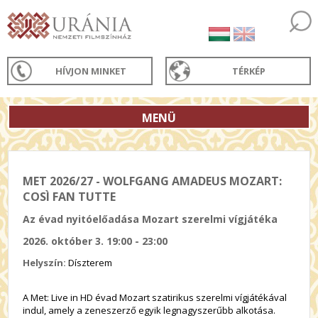
HÍVJON MINKET
TÉRKÉP
MENÜ
MET 2026/27 - WOLFGANG AMADEUS MOZART:
COSÌ FAN TUTTE
Az évad nyitóelőadása Mozart szerelmi vígjátéka
2026. október 3. 19:00 - 23:00
Helyszín:
Díszterem
A Met: Live in HD évad Mozart szatirikus szerelmi vígjátékával
indul, amely a zeneszerző egyik legnagyszerűbb alkotása.