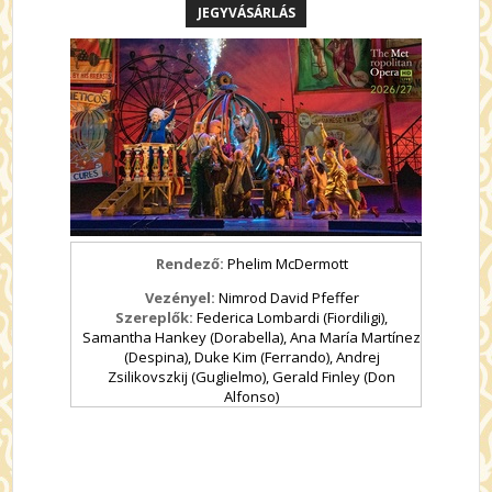
JEGYVÁSÁRLÁS
Rendező:
Phelim McDermott
Vezényel:
Nimrod David Pfeffer
Szereplők:
Federica Lombardi (Fiordiligi),
Samantha Hankey (Dorabella), Ana María Martínez
(Despina), Duke Kim (Ferrando), Andrej
Zsilikovszkij (Guglielmo), Gerald Finley (Don
Alfonso)