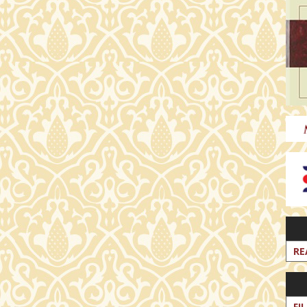
RE
FI