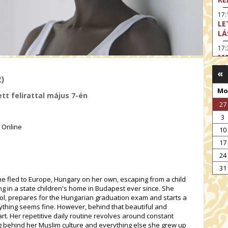
17:
LE
LÁ
17:
MO
«
17
)
SA
Mo
EN
tt felirattal május 7-én
27
18
TH
3
 Online
19
10
FI
17
MO
24
19:
31
TU
she fled to Europe, Hungary on her own, escaping from a child
19:
ng in a state children's home in Budapest ever since. She
I 
ool, prepares for the Hungarian graduation exam and starts a
rything seems fine. However, behind that beautiful and
t. Her repetitive daily routine revolves around constant
 behind her Muslim culture and everything else she grew up