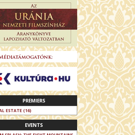
PREMIERS
AL ESTATE (16)
EVENTS
LM SPLASH: THE EIGHT MOUNTAINS