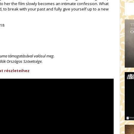
r to her the film slowly becomes an intimate confession. What
, to break with your past and fully give yourself up to a new
18
riuma támogatásával valósul meg.
llók Országos Szövetsége.
t részleteihez