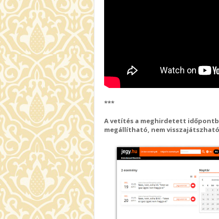
***
A vetítés a meghirdetett időpontba
megállítható, nem visszajátszható