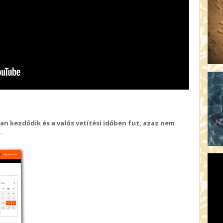
n kezdődik és a valós vetítési időben fut, azaz nem
.