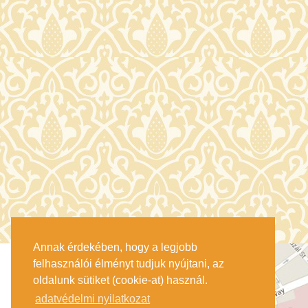
Annak érdekében, hogy a legjobb
felhasználói élményt tudjuk nyújtani, az
oldalunk sütiket (cookie-at) használ.
adatvédelmi nyilatkozat