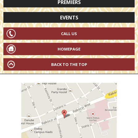
PREMIERS
EVENTS
CALL US
HOMEPAGE
BACK TO THE TOP