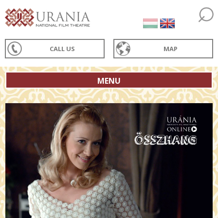
CALL US
MAP
MENU