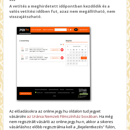
***
A vetítés a meghirdetett időpontban kezdődik és a
valós vetítési időben fut, azaz nem megállítható, nem
visszajátszható.
Az előadásokra az online.jegy.hu oldalon tud jegyet
vásárolni
az Uránia Nemzeti Filmszínház boxában
. Ha még
nem regisztrált vásárló az online.jegy.hu-n, akkor a sikeres
vásárláshoz előbb regisztrálnia kell a „Bejelentkezés” fülön,