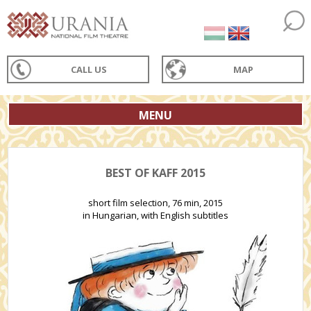
CALL US
MAP
MENU
BEST OF KAFF 2015
short film selection, 76 min, 2015
in Hungarian, with English subtitles