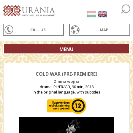
CALL US
MAP
MENU
COLD WAR (PRE-PREMIERE)
Zimna wojna
drama, PL/FR/GB, 90 min, 2018
in the original language, with subtitles