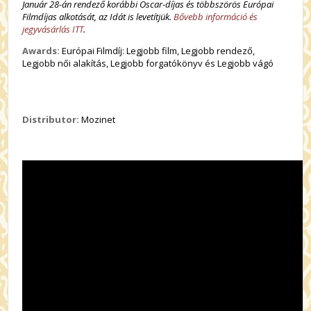
Január 28-án rendező korábbi Oscar-díjas és többszörös Európai
Filmdíjas alkotását, az Idát is levetítjük.
Bővebb információ és
jegyvásárlás ITT
.
Awards:
Európai Filmdíj: Legjobb film, Legjobb rendező,
Legjobb női alakítás, Legjobb forgatókönyv és Legjobb vágó
Distributor:
Mozinet