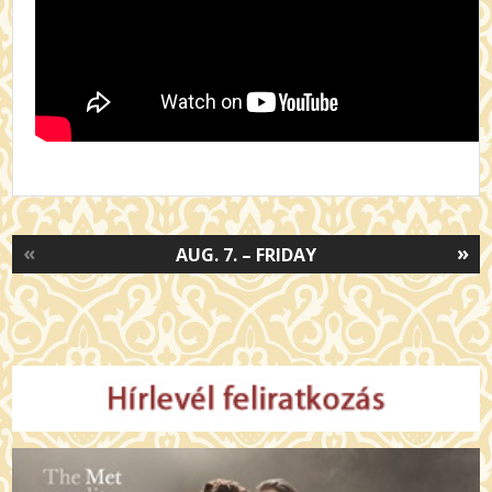
«
»
AUG. 7. – FRIDAY