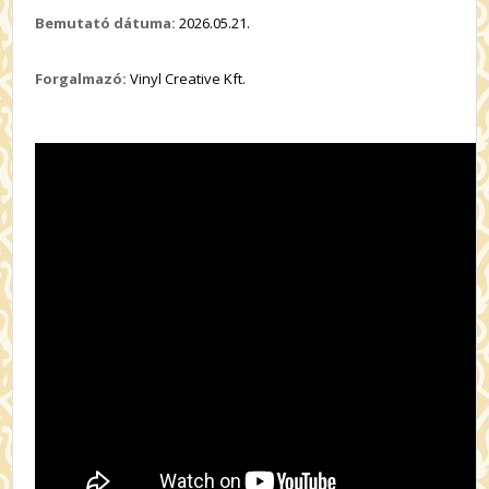
Bemutató dátuma:
2026.05.21.
Forgalmazó:
Vinyl Creative Kft.