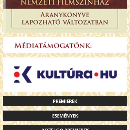
PREMIEREK
ESEMÉNYEK