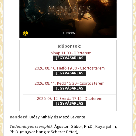
Időpontok:
Holnap 11:00 - Díszterem
JEGYVÁSÁRLÁS
2026. 08. 10. Hétfő 19:30 - Csortos terem
JEGYVÁSÁRLÁS
2026. 08. 11. Kedd 15:30 - Csortos terem
JEGYVÁSÁRLÁS
2026. 08. 12. Szerda 17:15 - Díszterem
JEGYVÁSÁRLÁS
Rendező:
Diósy Mihály és Mező Levente
Tudományos szereplők
: Ágoston Gábor, Ph.D., Kaya Şahin,
Ph.D. (magyar hangja: Scherer Péter),