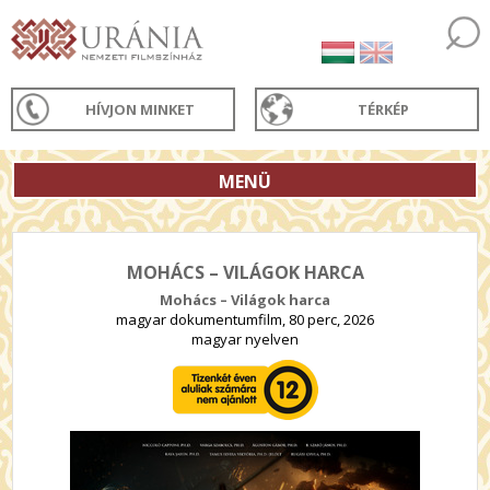
HÍVJON MINKET
TÉRKÉP
MENÜ
MOHÁCS – VILÁGOK HARCA
Mohács – Világok harca
magyar dokumentumfilm, 80 perc, 2026
magyar nyelven