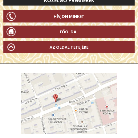
KÖZELGŐ PREMIEREK
HÍVJON MINKET
FŐOLDAL
AZ OLDAL TETEJÉRE