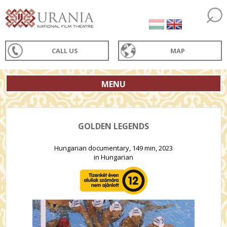
CALL US
MAP
MENU
GOLDEN LEGENDS
Hungarian documentary, 149 min, 2023
in Hungarian