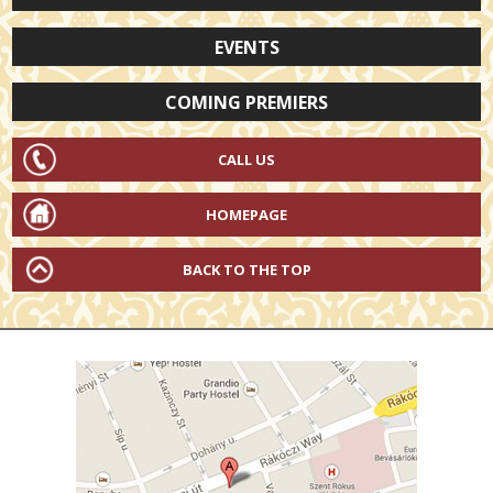
EVENTS
COMING PREMIERS
CALL US
HOMEPAGE
BACK TO THE TOP