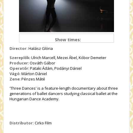
Show times:
Director:
Halász Glória
Szereplők
: Ulrich Marcell, Mezei Ábel, Kóbor Demeter
Producer
: Osváth Gábor
Operatőr
: Pataki Ádám, Podányi Dániel
Vágó
: Márton Dániel
Zene
: Pénzes Máté
'Three Dances' is a feature-length documentary about three
generations of ballet dancers studying classical ballet at the
Hungarian Dance Academy.
Distributor:
Cirko Film