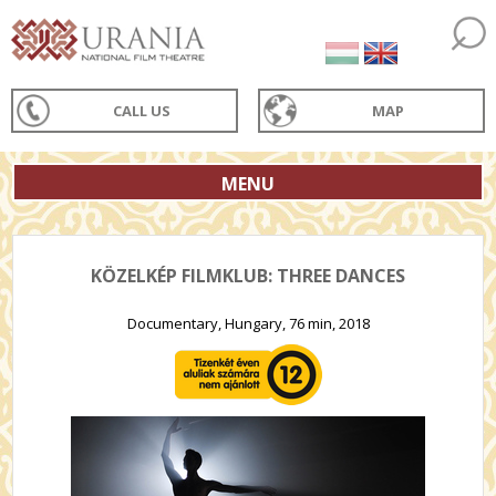
CALL US
MAP
MENU
KÖZELKÉP FILMKLUB: THREE DANCES
Documentary, Hungary, 76 min, 2018