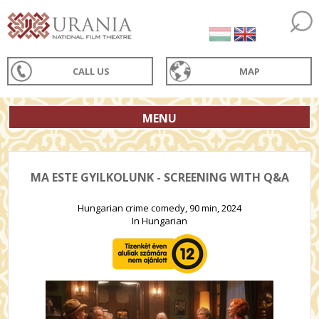
CALL US
MAP
MENU
MA ESTE GYILKOLUNK - SCREENING WITH Q&A
Hungarian crime comedy, 90 min, 2024
In Hungarian