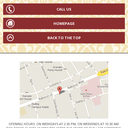
CALL US
HOMEPAGE
BACK TO THE TOP
OPENING HOURS: ON WEEKDAYS AT 2:30 PM, ON WEEKENDS AT 10:30 AM.