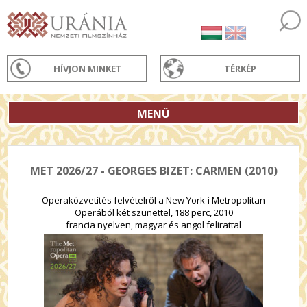
HÍVJON MINKET
TÉRKÉP
MENÜ
MET 2026/27 - GEORGES BIZET: CARMEN (2010)
Operaközvetítés felvételről a New York-i Metropolitan
Operából két szünettel, 188 perc, 2010
francia nyelven, magyar és angol felirattal