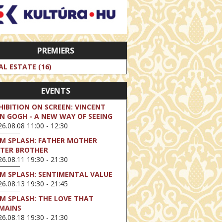
PREMIERS
AL ESTATE (16)
EVENTS
HIBITION ON SCREEN: VINCENT
N GOGH - A NEW WAY OF SEEING
6.08.08 11:00 - 12:30
LM SPLASH: FATHER MOTHER
STER BROTHER
6.08.11 19:30 - 21:30
LM SPLASH: SENTIMENTAL VALUE
6.08.13 19:30 - 21:45
LM SPLASH: THE LOVE THAT
MAINS
6.08.18 19:30 - 21:30