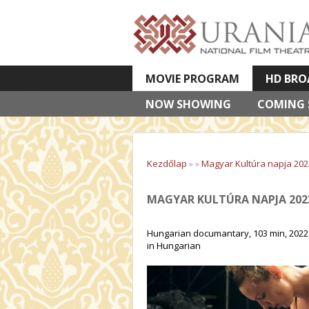
MOVIE PROGRAM
HD BRO
NOW SHOWING
VETÍTETT KÉPES ELŐADÁSOK
COMING
Kezdőlap
»
»
Magyar Kultúra napja 202
MAGYAR KULTÚRA NAPJA 202
Hungarian documantary, 103 min, 2022
in Hungarian