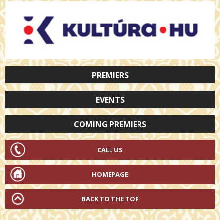
PREMIERS
EVENTS
COMING PREMIERS
CALL US
HOMEPAGE
BACK TO THE TOP