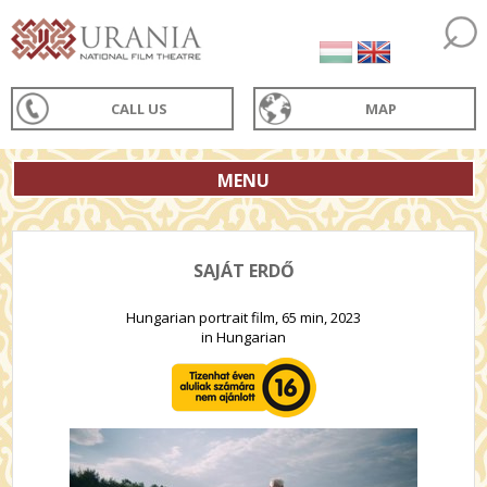
CALL US
MAP
MENU
SAJÁT ERDŐ
Hungarian portrait film, 65 min, 2023
in Hungarian