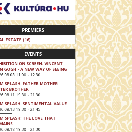
PREMIERS
AL ESTATE (16)
EVENTS
HIBITION ON SCREEN: VINCENT
N GOGH - A NEW WAY OF SEEING
6.08.08 11:00 - 12:30
LM SPLASH: FATHER MOTHER
STER BROTHER
6.08.11 19:30 - 21:30
LM SPLASH: SENTIMENTAL VALUE
6.08.13 19:30 - 21:45
LM SPLASH: THE LOVE THAT
MAINS
6.08.18 19:30 - 21:30