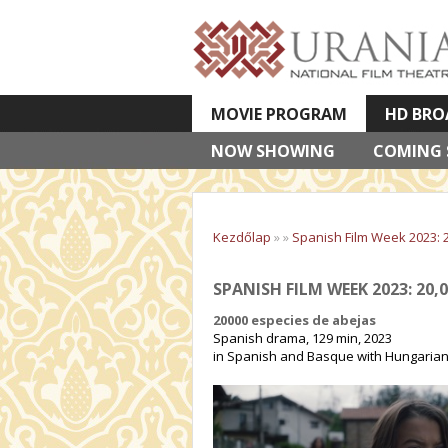
MOVIE PROGRAM
HD BRO
NOW SHOWING
VETÍTETT KÉPES ELŐADÁSOK
COMING
Kezdőlap
»
»
Spanish Film Week 2023: 
SPANISH FILM WEEK 2023: 20,0
20000 especies de abejas
Spanish drama, 129 min, 2023
in Spanish and Basque with Hungarian 