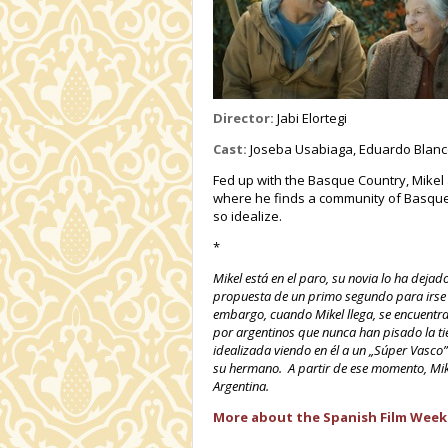
Director:
Jabi Elortegi
Cast:
Joseba Usabiaga, Eduardo Blanco, I
Fed up with the Basque Country, Mikel 
where he finds a community of Basque
so idealize.
*
Mikel está en el paro, su novia lo ha dejado
propuesta de un primo segundo para irse 
embargo, cuando Mikel llega, se encuentr
por argentinos que nunca han pisado la t
idealizada viendo en él a un „Súper Vasco”
su hermano. A partir de ese momento, Mik
Argentina.
More about the Spanish Film Week