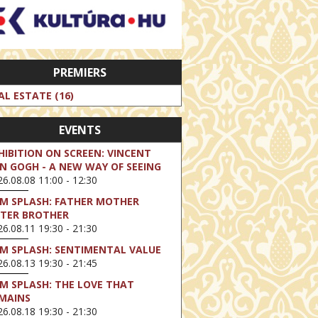
PREMIERS
AL ESTATE (16)
EVENTS
HIBITION ON SCREEN: VINCENT
N GOGH - A NEW WAY OF SEEING
6.08.08 11:00 - 12:30
LM SPLASH: FATHER MOTHER
STER BROTHER
6.08.11 19:30 - 21:30
LM SPLASH: SENTIMENTAL VALUE
6.08.13 19:30 - 21:45
LM SPLASH: THE LOVE THAT
MAINS
6.08.18 19:30 - 21:30