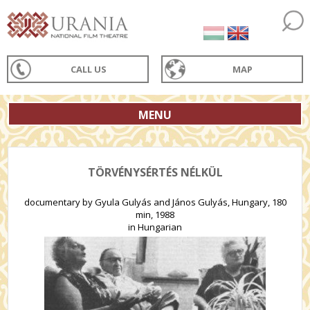
CALL US
MAP
MENU
TÖRVÉNYSÉRTÉS NÉLKÜL
documentary by Gyula Gulyás and János Gulyás, Hungary, 180
min, 1988
in Hungarian