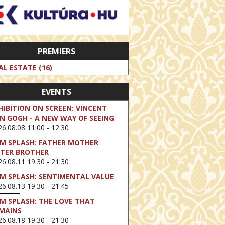
PREMIERS
AL ESTATE (16)
EVENTS
HIBITION ON SCREEN: VINCENT
N GOGH - A NEW WAY OF SEEING
6.08.08 11:00 - 12:30
LM SPLASH: FATHER MOTHER
STER BROTHER
6.08.11 19:30 - 21:30
LM SPLASH: SENTIMENTAL VALUE
6.08.13 19:30 - 21:45
LM SPLASH: THE LOVE THAT
MAINS
6.08.18 19:30 - 21:30