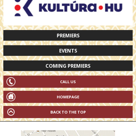
PREMIERS
EVENTS
COMING PREMIERS
CALL US
HOMEPAGE
BACK TO THE TOP