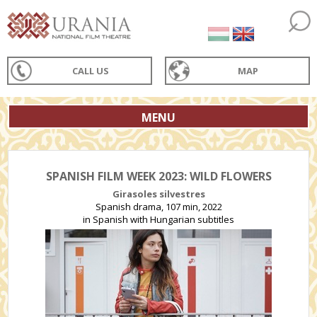
CALL US
MAP
MENU
SPANISH FILM WEEK 2023: WILD FLOWERS
Girasoles silvestres
Spanish drama, 107 min, 2022
in Spanish with Hungarian subtitles