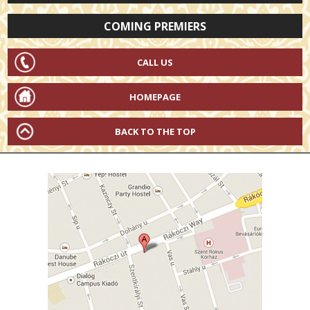
COMING PREMIERS
CALL US
HOMEPAGE
BACK TO THE TOP