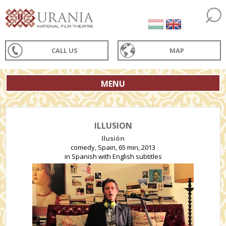
CALL US
MAP
MENU
ILLUSION
Ilusión
comedy, Spain, 65 min, 2013
in Spanish with English subtitles