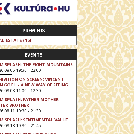
PREMIERS
AL ESTATE (16)
EVENTS
LM SPLASH: THE EIGHT MOUNTAINS
6.08.06 19:30 - 22:00
HIBITION ON SCREEN: VINCENT
N GOGH - A NEW WAY OF SEEING
6.08.08 11:00 - 12:30
LM SPLASH: FATHER MOTHER
STER BROTHER
6.08.11 19:30 - 21:30
LM SPLASH: SENTIMENTAL VALUE
6.08.13 19:30 - 21:45