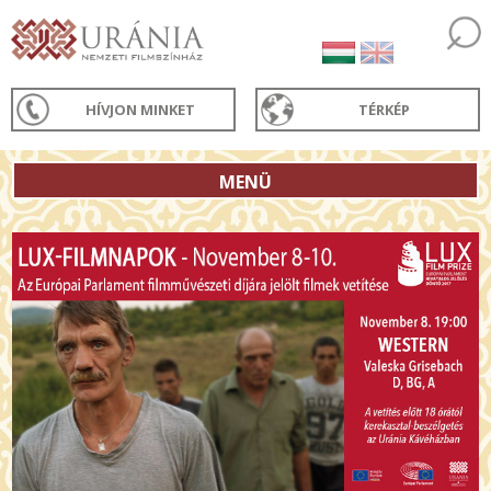
HÍVJON MINKET
TÉRKÉP
MENÜ