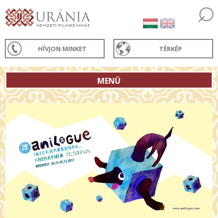
HÍVJON MINKET
TÉRKÉP
MENÜ