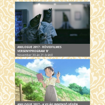
ANILOGUE 2017 - RÖVIDFILMES
VERSENYPROGRAM 'B'
November 30-án 21 órától
ANILOGUE 2017 - A VILÁG INNENSŐ VÉGÉN