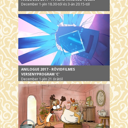
December 1-jén 18.30-tól és 3-án 20.15-től
ANILOGUE 2017 - RÖVIDFILMES
VERSENYPROGRAM 'C'
December 1-jén 21 órától