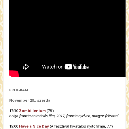
PROGRAM
November 29., szerda
17:30
Zombillenium
(78')
belga-francia animációs film, 2017, francia nyelven, magyar felirattal
19:00
Have a Nice Day
(A fesztivál hivatalos nyitófilmje, 77')