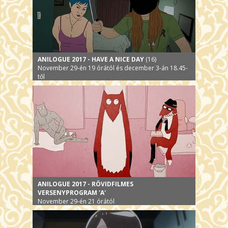
ANILOGUE 2017 - HAVE A NICE DAY
(16)
November 29-én 19 órától és december 3-án 18.45-
től
ANILOGUE 2017 - RÖVIDFILMES
VERSENYPROGRAM 'A'
November 29-én 21 órától