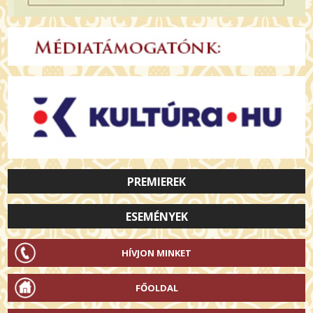
PREMIEREK
ESEMÉNYEK
HÍVJON MINKET
FŐOLDAL