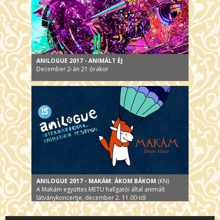
ANILOGUE 2017 - ANIMÁLT ÉJ
December 2-án 21 órakor
ANILOGUE 2017 - MAKÁM: ÁKOM BÁKOM
(KN)
A Makám együttes METU hallgatói által animált
látványkoncertje, december 2. 11.00-től