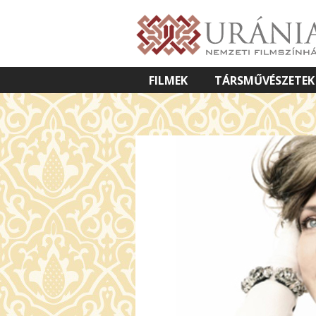
FILMEK
TÁRSMŰVÉSZETEK
VETÍTETT KÉPES ELŐADÁSOK