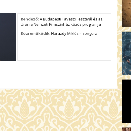
Rendező:
A Budapesti Tavaszi Fesztivál és az
Uránia Nemzeti Filmszínház közös programja
Közreműködik
: Harazdy Miklós – zongora