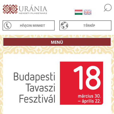
HÍVJON MINKET
TÉRKÉP
MENÜ