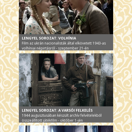
LENGYEL SOROZAT: VOLHÍNIA
Film az ukrán nacionalisták által elkövetett 1943-as
volhíniai népirtásról - szeptember 21-én
LENGYEL SOROZAT: A VARSÓI FELKELÉS
1944 augusztusában készült archív felvételekből
összeállított játékfilm - október 1-jén