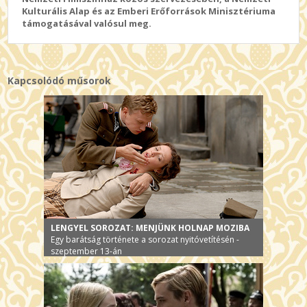
Kulturális Alap és az Emberi Erőforrások Minisztériuma
támogatásával valósul meg.
Kapcsolódó műsorok
LENGYEL SOROZAT: MENJÜNK HOLNAP MOZIBA
Egy barátság története a sorozat nyitóvetítésén -
szeptember 13-án