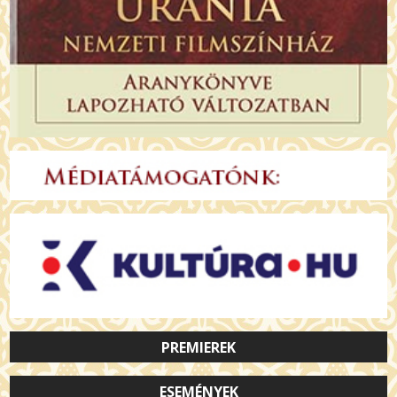
PREMIEREK
ESEMÉNYEK