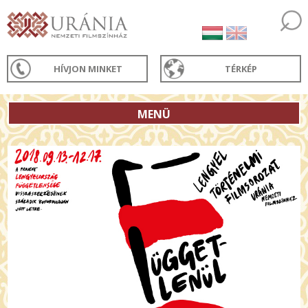
HÍVJON MINKET
TÉRKÉP
MENÜ