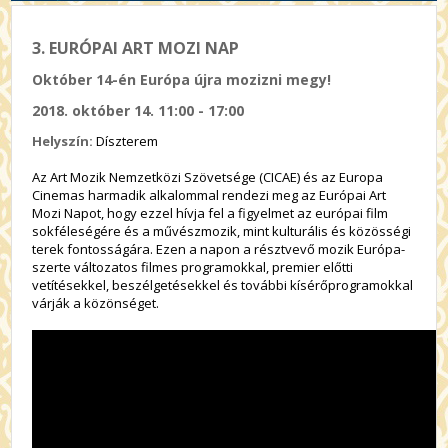
3. EURÓPAI ART MOZI NAP
Október 14-én Európa újra mozizni megy!
2018. október 14. 11:00 - 17:00
Helyszín:
Díszterem
Az Art Mozik Nemzetközi Szövetsége (CICAE) és az Europa
Cinemas harmadik alkalommal rendezi meg az Európai Art
Mozi Napot, hogy ezzel hívja fel a figyelmet az európai film
sokféleségére és a művészmozik, mint kulturális és közösségi
terek fontosságára. Ezen a napon a résztvevő mozik Európa-
szerte változatos filmes programokkal, premier előtti
vetítésekkel, beszélgetésekkel és további kísérőprogramokkal
várják a közönséget.