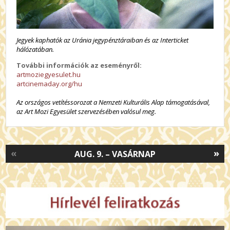
Jegyek kaphatók az Uránia jegypénztáraiban és az Interticket
hálózatában.
További információk az eseményről:
artmoziegyesulet.hu
artcinemaday.org/hu
Az országos vetítéssorozat a Nemzeti Kulturális Alap támogatásával,
az Art Mozi Egyesület szervezésében valósul meg.
«
»
AUG. 9. – VASÁRNAP