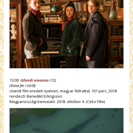
13:00
Izlandi amazon
(12)
(Kona fer í stríð)
izlandi film eredeti nyelven, magyar felirattal, 101 perc, 2018
rendező: Benedikt Erlingsson
Magyarországi bemutató: 2018. október 4. (Cirko Film)