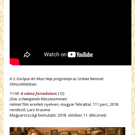
A 3. Európai Art Mozi Nap programja az Uránia Nemzeti
Filmszínházban:
11:00
A néma forradalom
(12)
(Das schweigende Klassenzimmer)
német film eredeti nyelven, magyar felirattal, 111 perc, 2018
rendező: Lars Kraume
Magyarországi bemutató: 2018. október 11. (Mozinet)