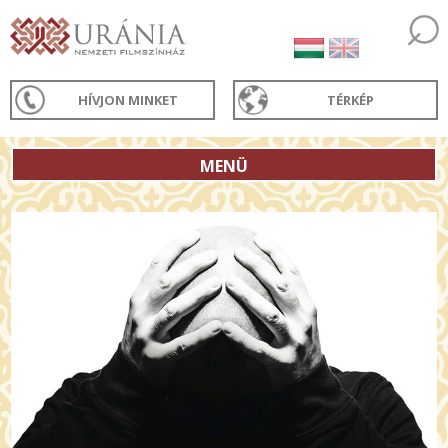
HÍVJON MINKET
TÉRKÉP
MENÜ