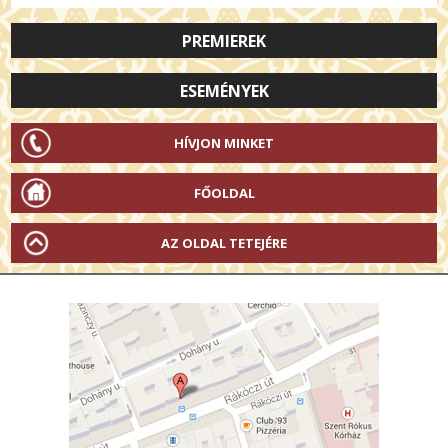
PREMIEREK
ESEMÉNYEK
HÍVJON MINKET
FŐOLDAL
AZ OLDAL TETEJÉRE