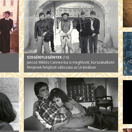
SZEGÉNYLEGÉNYEK
(16)
Jancsó Miklós Cannes-ba is meghívott, korszakalkotó
filmjének felújított változata az Urániában