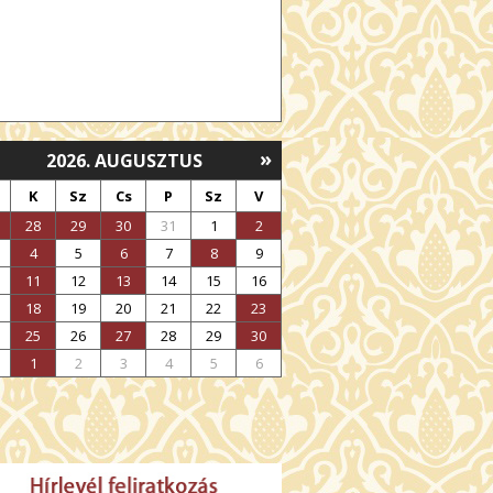
»
2026. AUGUSZTUS
K
Sz
Cs
P
Sz
V
28
29
30
31
1
2
4
5
6
7
8
9
11
12
13
14
15
16
18
19
20
21
22
23
25
26
27
28
29
30
1
2
3
4
5
6