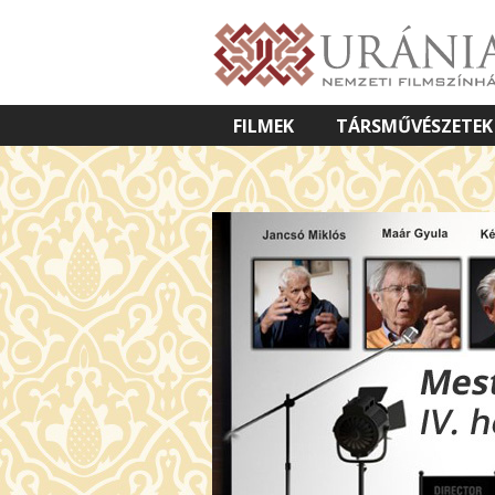
FILMEK
TÁRSMŰVÉSZETEK
VETÍTETT KÉPES ELŐADÁSOK