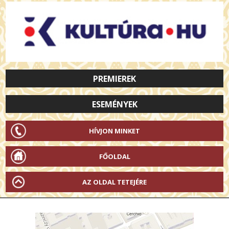
PREMIEREK
ESEMÉNYEK
HÍVJON MINKET
FŐOLDAL
AZ OLDAL TETEJÉRE