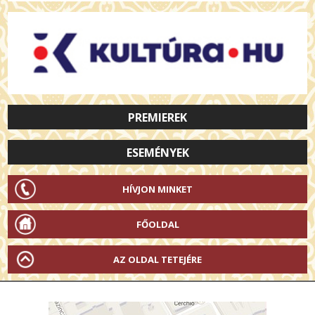
PREMIEREK
ESEMÉNYEK
HÍVJON MINKET
FŐOLDAL
AZ OLDAL TETEJÉRE