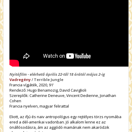
Nyitófilm - elérhető április 22-től 18 órától május 2-ig
Vadregény
/ Terrible Jungle
Francia vígjáték, 2020, 91'
Rendező: Hugo Benamozig, David Caviglioli
Szereplők: Catherine Deneuve, Vincent Dedienne, Jonathan
Cohen
Francia nyelven, magyar felirattal
Eliott, az ifjú és naiv antropológus egy rejtélyes törzs nyomába
ered a dél-amerikai vadonban. Jó alkalom lenne ez az
önállósodásra, ám az aggódó mamának nem akaródzik