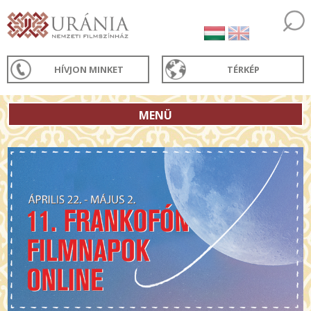
HÍVJON MINKET
TÉRKÉP
MENÜ