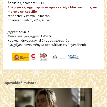
Április 29., szombat 16:30
Sok gyerek, egy majom és egy kastély / Muchos hijos, un
mono y un castillo
rendezte: Gustavo Salmerón
dokumentumfilm, 2017, 90 perc
Jegyár:
1.800 Ft
Kedvezményes jegyár:
1.400 Ft
Kedvezménytípusok: diák-, pedagógus- és
nyugdíjaskedvezmény (a pénztárban érvényesíthető)
Kapcsolódó műsorok