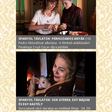
SPANYOL TÁVLATOK: PÁRHUZAMOS ANYÁK
(16)
Pedro Almodóvar alkotása - A filmbeli alakításáért
Penélope Cruzt Oscar-díjra jelölték
SPANYOL TÁVLATOK: SOK GYEREK, EGY MAJOM
ÉS EGY KASTÉLY
Sorozatunk záró darabja az emlékek filmje - 04. 29-