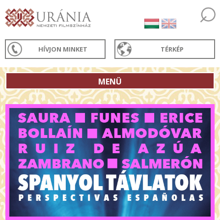
HÍVJON MINKET
TÉRKÉP
MENÜ