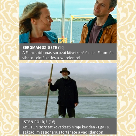
BERGMAN SZIGETE
(16)
A Filmcsobbanás sorozat következő filmje - Finom és
viharos elmélkedés a szerelemről
ISTEN FÖLDJE
(16)
Az ÚTON sorozat következő filmje kedden - Egy 19.
századi misszionárius története a vad Izlandon