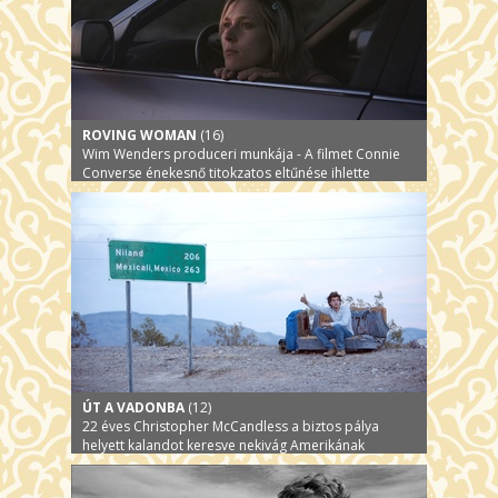
ROVING WOMAN
(16)
Wim Wenders produceri munkája - A filmet Connie
Converse énekesnő titokzatos eltűnése ihlette
ÚT A VADONBA
(12)
22 éves Christopher McCandless a biztos pálya
helyett kalandot keresve nekivág Amerikának