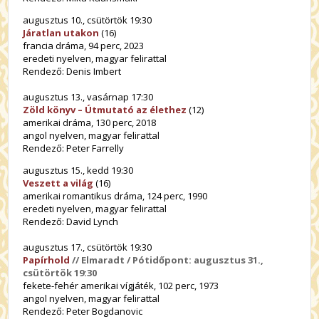
augusztus 10., csütörtök 19:30
Járatlan utakon
(16)
francia dráma, 94 perc, 2023
eredeti nyelven, magyar felirattal
Rendező: Denis Imbert
augusztus 13., vasárnap 17:30
Zöld könyv – Útmutató az élethez
(12)
amerikai dráma, 130 perc, 2018
angol nyelven, magyar felirattal
Rendező: Peter Farrelly
augusztus 15., kedd 19:30
Veszett a világ
(16)
amerikai romantikus dráma, 124 perc, 1990
eredeti nyelven, magyar felirattal
Rendező: David Lynch
augusztus 17., csütörtök 19:30
Papírhold
// Elmaradt / Pótidőpont: augusztus 31.,
csütörtök 19:30
fekete-fehér amerikai vígjáték, 102 perc, 1973
angol nyelven, magyar felirattal
Rendező: Peter Bogdanovic