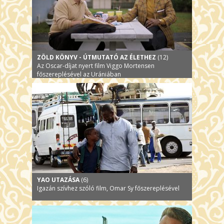
ZÖLD KÖNYV - ÚTMUTATÓ AZ ÉLETHEZ
(12)
Az Oscar-díjat nyert film Viggo Mortensen
főszereplésével az Urániában
YAO UTAZÁSA
(6)
Igazán szívhez szóló film, Omar Sy főszereplésével